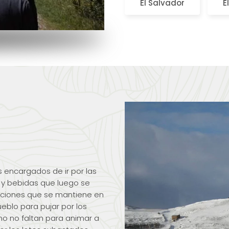
El Salvador
E
s encargados de ir por las
 y bebidas que luego se
diciones que se mantiene en
eblo para pujar por los
ino no faltan para animar a