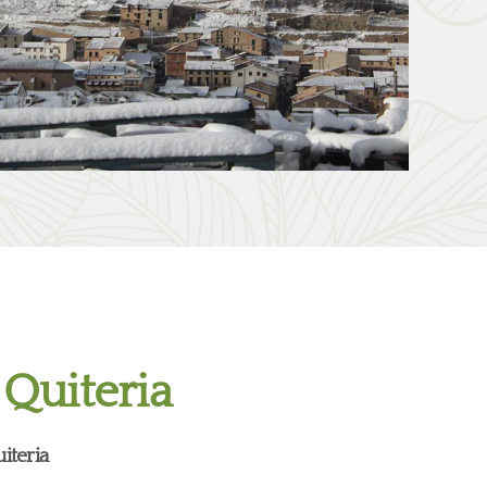
 Quiteria
iteria