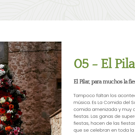
05 - El Pila
El Pilar, para muchos la fi
Tampoco faltan los acontec
música. Es La Comida del Soc
comida amenizada y muy div
fiestas. Las ganas de super
fiestas, hacen de las fiesta
que se celebran en toda la