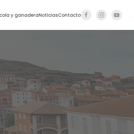
ícola y ganadera
Noticias
Contacto