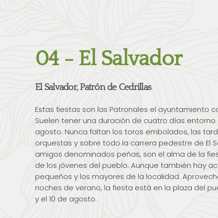
04 - El Salvador
El Salvador, Patrón de Cedrillas
Estas fiestas son las Patronales el ayuntamiento c
Suelen tener una duración de cuatro días entorno a
agosto. Nunca faltan los toros embolados, las tarde
orquestas y sobre todo la carrera pedestre de El S
amigos denominados peñas, son el alma de la fiest
de los jóvenes del pueblo. Aunque también hay a
pequeños y los mayores de la localidad. Aprovec
noches de verano, la fiesta está en la plaza del pu
y el 10 de agosto.