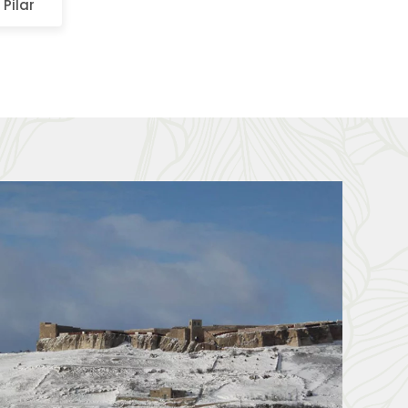
l Pilar