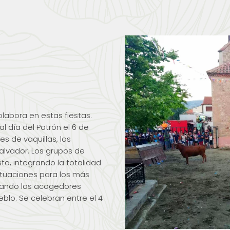
olabora en estas fiestas.
l día del Patrón el 6 de
s de vaquillas, las
alvador. Los grupos de
a, integrando la totalidad
ctuaciones para los más
hando las acogedores
eblo. Se celebran entre el 4