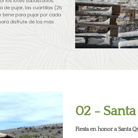
or los lotes subastados.
de pujar, las cuartillas (25
e tiene para pujar por cada
ara disfrute de los más
02 - Santa
Fiesta en honor a Santa Qu