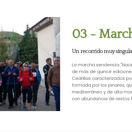
03 - March
Un recorrido muy singula
La marcha senderista "Nacim
de más de quince ediciones.
Cedrillas caracterizados po
formada por los pinares, qu
mediterráneo y de alta mont
con abundancia de restos f