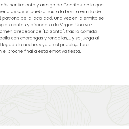
más sentimiento y arraigo de Cedrillas, en la que
ería desde el pueblo hasta la bonita ermita de
) patrona de la localidad. Una vez en la ermita se
opios cantos y ofrendas a la Virgen. Una vez
s comen alrededor de "La Santa", tras la comida
aila con charangas y rondallas,... y se juega al
 Llegada la noche, y ya en el pueblo,... toro
el broche final a esta emotiva fiesta.