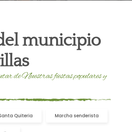
 del municipio
llas
utar de Nuestras fiestas populares y
Santa Quiteria
Marcha senderista