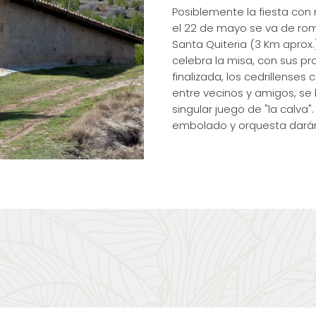
Posiblemente la fiesta con 
el 22 de mayo se va de rom
Santa Quiteria (3 Km aprox.
celebra la misa, con sus pr
finalizada, los cedrillense
entre vecinos y amigos, se b
singular juego de "la calva".
embolado y orquesta darán 