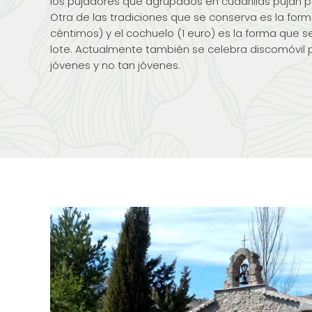
los pujadores que agrupados en cuadrillas pujan p
Otra de las tradiciones que se conserva es la forma 
céntimos) y el cochuelo (1 euro) es la forma que s
lote. Actualmente también se celebra discomóvil p
jóvenes y no tan jóvenes.