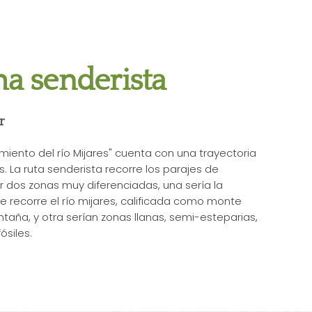
a senderista
r
iento del río Mijares" cuenta con una trayectoria
 La ruta senderista recorre los parajes de
r dos zonas muy diferenciadas, una sería la
e recorre el río mijares, calificada como monte
aña, y otra serían zonas llanas, semi-esteparias,
ósiles.