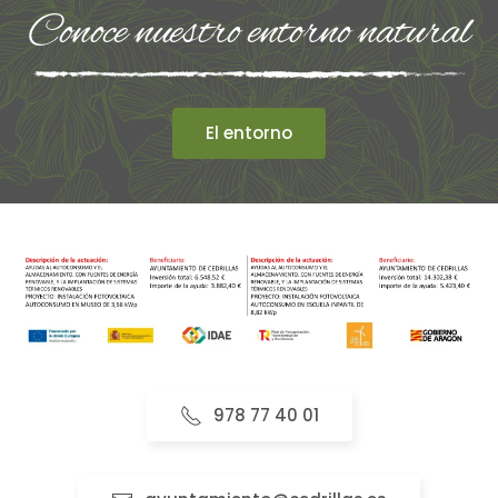
Conoce nuestro entorno natural
El entorno
978 77 40 01