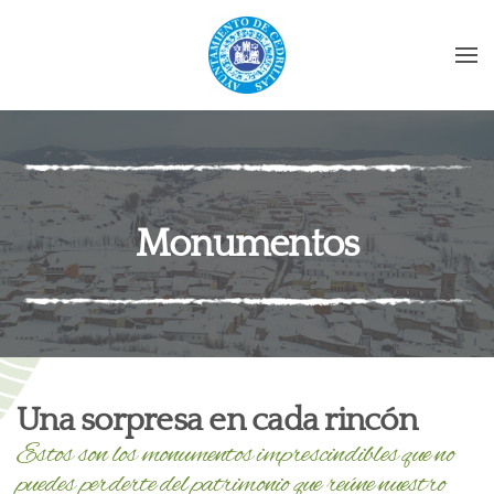
Skip to main content
Monumentos
Una sorpresa en cada rincón
Estos son los monumentos imprescindibles que no
puedes perderte del patrimonio que reúne nuestro